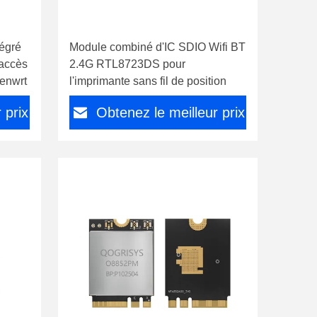
tégré
Module combiné d'IC SDIO Wifi BT
accès
2.4G RTL8723DS pour
penwrt
l'imprimante sans fil de position
 prix
Obtenez le meilleur prix