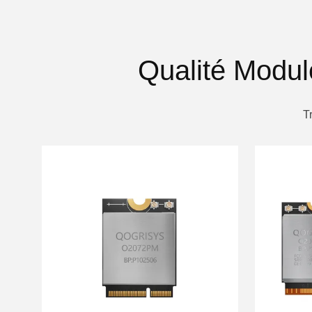
Qualité Modul
T