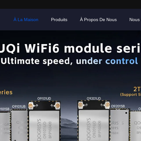
À La Maison
Produits
À Propos De Nous
Nous 