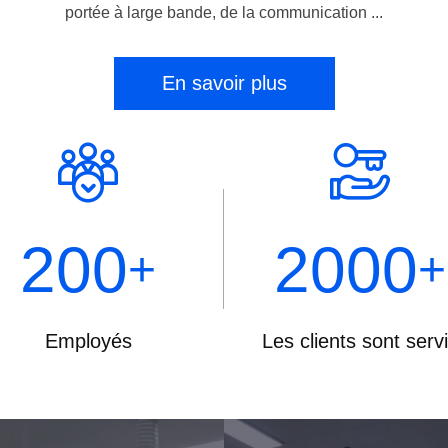
portée à large bande, de la communication ...
En savoir plus
200
2000
+
+
Employés
Les clients sont serv