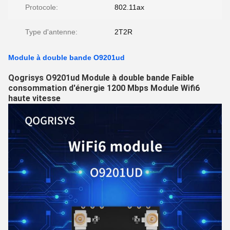
Protocole:
802.11ax
Type d'antenne:
2T2R
Module à double bande O9201ud
Qogrisys O9201ud Module à double bande Faible
consommation d'énergie 1200 Mbps Module Wifi6
haute vitesse