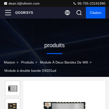
dean.li@ofeixin.com
86-755-23191990
Citation
produits
Maison
>
Produits
>
Module À Deux Bandes De Wifi
>
Module à double bande O9201ud