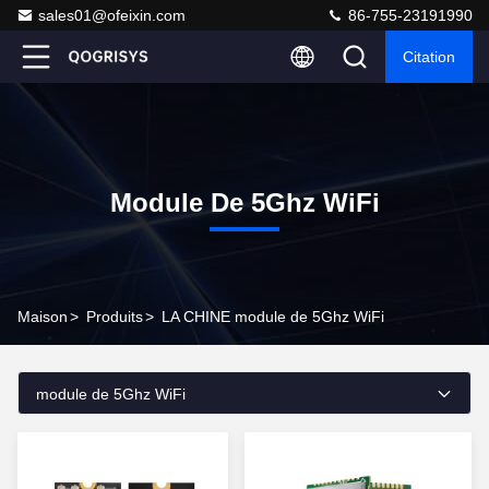
sales01@ofeixin.com
86-755-23191990
Citation
Module De 5Ghz WiFi
Maison
>
Produits
>
LA CHINE module de 5Ghz WiFi
module de 5Ghz WiFi