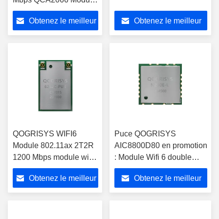
de point d'accès sans fil
Obtenez le meilleur
Obtenez le meilleur
avec BT
prix
prix
QOGRISYS WIFI6
Puce QOGRISYS
Module 802.11ax 2T2R
AIC8800D80 en promotion
1200 Mbps module wifi
: Module Wifi 6 double
sans fil nouveau module
bande 2.4/5.8 GHz 600
Obtenez le meilleur
Obtenez le meilleur
wifi6 6252C-PUB
Mbps 1T1R USB avec
prise en charge Bluetooth
prix
prix
5.4