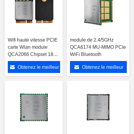
Wifi haute vitesse PCIE
module de 2.4/5GHz
carte Wlan module
QCA6174 MU-MIMO PCIe
QCA2066 Chipset 1800
WiFi Bluetooth
Mbps Wifi 6 module
Obtenez le meilleur
Obtenez le meilleur
prix
prix