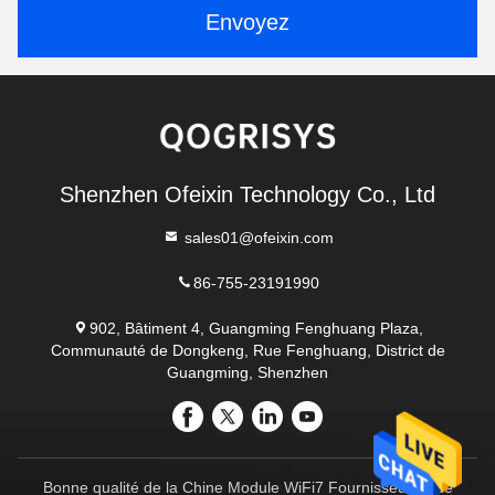
Envoyez
Shenzhen Ofeixin Technology Co., Ltd
sales01@ofeixin.com
86-755-23191990
902, Bâtiment 4, Guangming Fenghuang Plaza,
Communauté de Dongkeng, Rue Fenghuang, District de
Guangming, Shenzhen
Bonne qualité de la Chine Module WiFi7 Fournisseur. © de