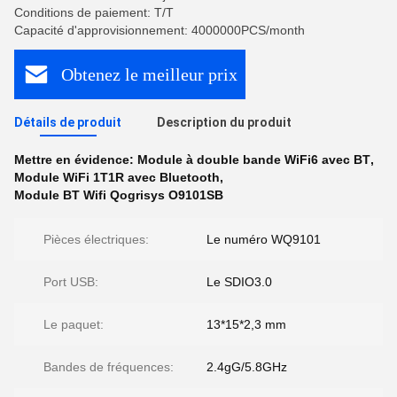
Conditions de paiement: T/T
Capacité d'approvisionnement: 4000000PCS/month
Obtenez le meilleur prix
Détails de produit
Description du produit
Mettre en évidence:
Module à double bande WiFi6 avec BT
,
Module WiFi 1T1R avec Bluetooth
,
Module BT Wifi Qogrisys O9101SB
Pièces électriques:
Le numéro WQ9101
Port USB:
Le SDIO3.0
Le paquet:
13*15*2,3 mm
Bandes de fréquences:
2.4gG/5.8GHz