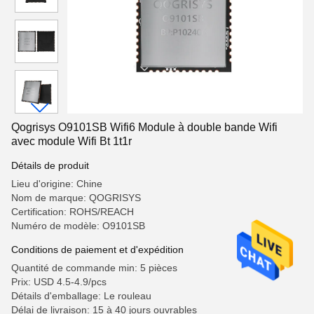
Qogrisys O9101SB Wifi6 Module à double bande Wifi
avec module Wifi Bt 1t1r
Détails de produit
Lieu d'origine: Chine
Nom de marque: QOGRISYS
Certification: ROHS/REACH
Numéro de modèle: O9101SB
Conditions de paiement et d'expédition
Quantité de commande min: 5 pièces
Prix: USD 4.5-4.9/pcs
Détails d'emballage: Le rouleau
Délai de livraison: 15 à 40 jours ouvrables