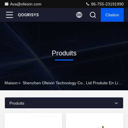
Ava@ofeixin.com
86-755-23191990
Citation
Produits
Maison
>
Shenzhen Ofeixin Technology Co., Ltd Produits En Ligne
Produits