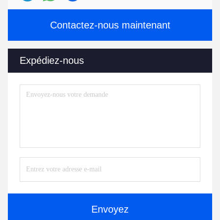
Contactez-nous maintenant
Expédiez-nous
Envoyez