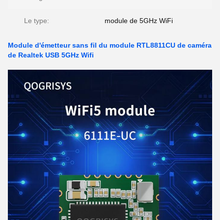
Le type:
module de 5GHz WiFi
Module d'émetteur sans fil du module RTL8811CU de caméra
de Realtek USB 5GHz Wifi