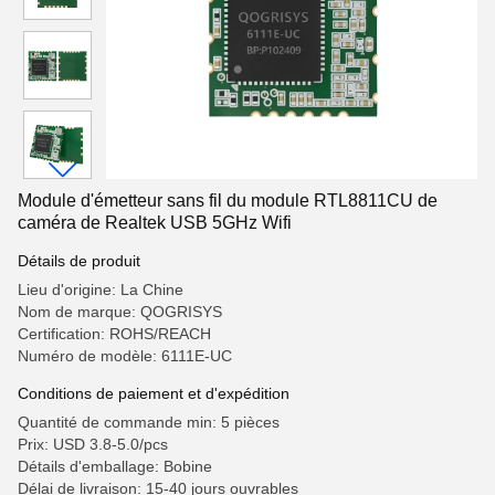
Module d'émetteur sans fil du module RTL8811CU de
caméra de Realtek USB 5GHz Wifi
Détails de produit
Lieu d'origine: La Chine
Nom de marque: QOGRISYS
Certification: ROHS/REACH
Numéro de modèle: 6111E-UC
Conditions de paiement et d'expédition
Quantité de commande min: 5 pièces
Prix: USD 3.8-5.0/pcs
Détails d'emballage: Bobine
Délai de livraison: 15-40 jours ouvrables