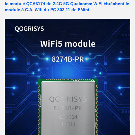
le module QCA6174 de 2.4G 5G Qualcomm WiFi ébrèchent le
module à C.A. Wifi du PC 802,11 de FMini