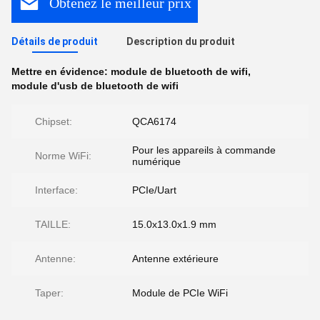
Obtenez le meilleur prix
Détails de produit
Description du produit
Mettre en évidence:
module de bluetooth de wifi
,
module d'usb de bluetooth de wifi
Chipset:
QCA6174
Pour les appareils à commande
Norme WiFi:
numérique
Interface:
PCIe/Uart
TAILLE:
15.0x13.0x1.9 mm
Antenne:
Antenne extérieure
Taper:
Module de PCIe WiFi