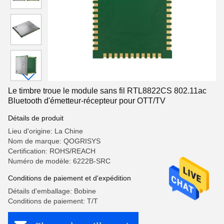
Le timbre troue le module sans fil RTL8822CS 802.11ac
Bluetooth d'émetteur-récepteur pour OTT/TV
Détails de produit
Lieu d'origine: La Chine
Nom de marque: QOGRISYS
Certification: ROHS/REACH
Numéro de modèle: 6222B-SRC
Conditions de paiement et d'expédition
Détails d'emballage: Bobine
Conditions de paiement: T/T