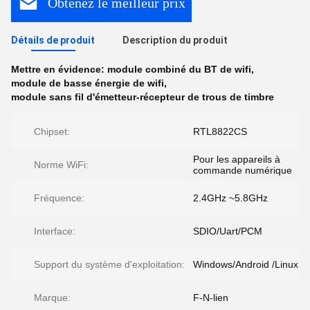
Obtenez le meilleur prix
Détails de produit
Description du produit
Mettre en évidence:
module combiné du BT de wifi
,
module de basse énergie de wifi
,
module sans fil d'émetteur-récepteur de trous de timbre
Chipset:
RTL8822CS
Pour les appareils à
Norme WiFi:
commande numérique
Fréquence:
2.4GHz ~5.8GHz
Interface:
SDIO/Uart/PCM
Support du système d'exploitation:
Windows/Android /Linux
Marque:
F-N-lien