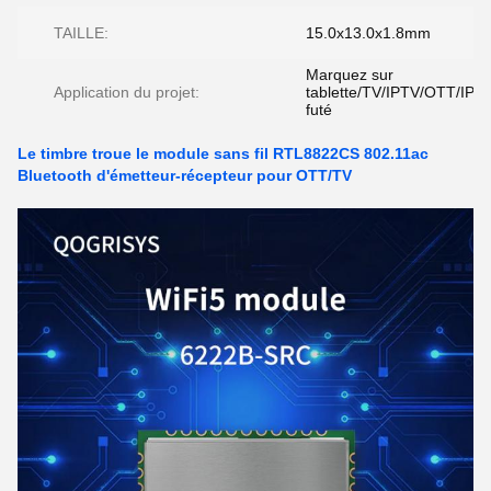
TAILLE:
15.0x13.0x1.8mm
Marquez sur
Application du projet:
tablette/TV/IPTV/OTT/IPC
futé
Le timbre troue le module sans fil RTL8822CS 802.11ac
Bluetooth d'émetteur-récepteur pour OTT/TV