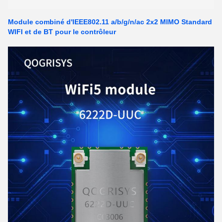
Module combiné d'IEEE802.11 a/b/g/n/ac 2x2 MIMO Standard
WIFI et de BT pour le contrôleur