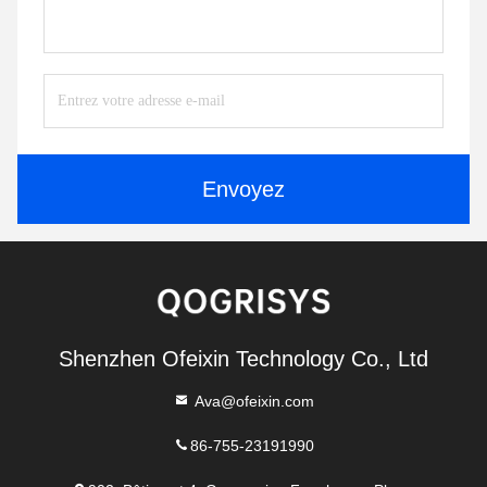
Envoyez
Shenzhen Ofeixin Technology Co., Ltd
Ava@ofeixin.com
86-755-23191990