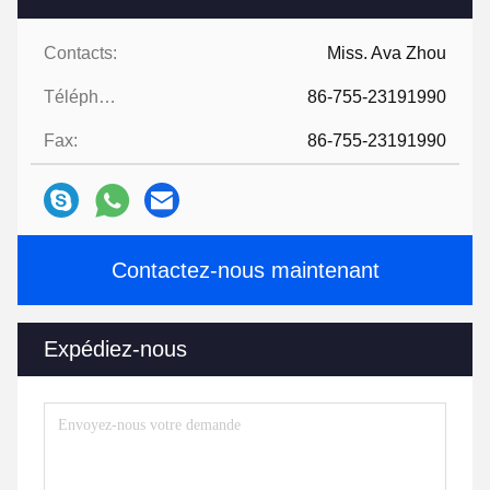
Contacts:
Miss. Ava Zhou
Téléphone:
86-755-23191990
Fax:
86-755-23191990
Contactez-nous maintenant
Expédiez-nous