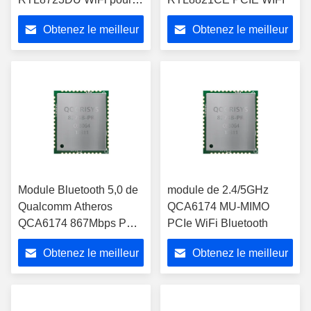
STB/OTT
Obtenez le meilleur
Obtenez le meilleur
prix
prix
Module Bluetooth 5,0 de
module de 2.4/5GHz
Qualcomm Atheros
QCA6174 MU-MIMO
QCA6174 867Mbps PCIe
PCIe WiFi Bluetooth
WiFi
Obtenez le meilleur
Obtenez le meilleur
prix
prix