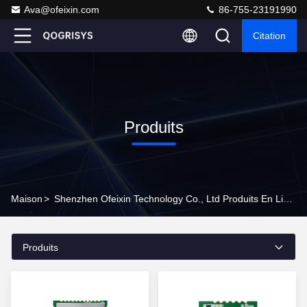
Ava@ofeixin.com
86-755-23191990
Citation
Produits
Maison
>
Shenzhen Ofeixin Technology Co., Ltd Produits En Ligne
Produits