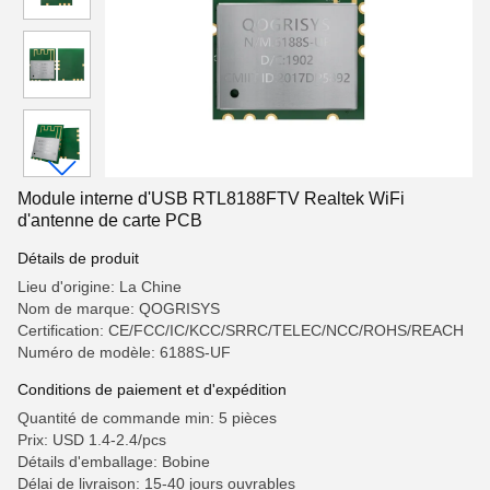
Module interne d'USB RTL8188FTV Realtek WiFi
d'antenne de carte PCB
Détails de produit
Lieu d'origine: La Chine
Nom de marque: QOGRISYS
Certification: CE/FCC/IC/KCC/SRRC/TELEC/NCC/ROHS/REACH
Numéro de modèle: 6188S-UF
Conditions de paiement et d'expédition
Quantité de commande min: 5 pièces
Prix: USD 1.4-2.4/pcs
Détails d'emballage: Bobine
Délai de livraison: 15-40 jours ouvrables