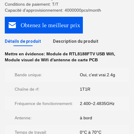
Conditions de paiement: T/T
Capacité d'approvisionnement: 4000000pcs/month
Obtenez le meilleur prix
Détails de produit
Description du produit
Mettre en évidence:
Module de RTL8188FTV USB Wifi
,
Module visuel de Wifi d'antenne de carte PCB
Bande unique:
Oui, c'est vrai.2.4g
Chaîne de rf:
1T1R
Fréquence de fonctionnement:
2.400~2.4835GHz
Antenne:
à bord
Temps de travail:
0°C à 70°C