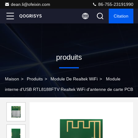
dean.li@ofeixin.com
86-755-23191990
Citation
produits
Maison
>
Produits
>
Module De Realtek WiFi
>
Module
interne d'USB RTL8188FTV Realtek WiFi d'antenne de carte PCB