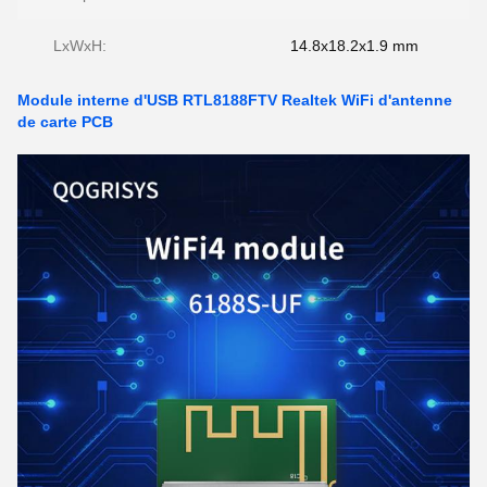
LxWxH:
14.8x18.2x1.9 mm
Module interne d'USB RTL8188FTV Realtek WiFi d'antenne
de carte PCB